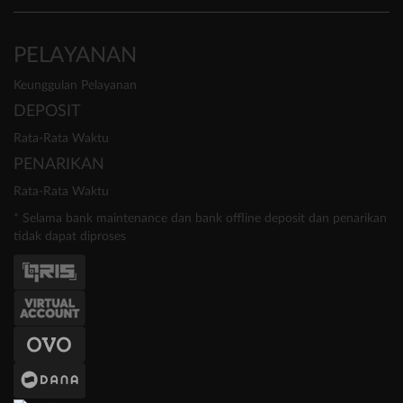
PELAYANAN
Keunggulan Pelayanan
DEPOSIT
Rata-Rata Waktu
PENARIKAN
Rata-Rata Waktu
* Selama bank maintenance dan bank offline deposit dan penarikan
tidak dapat diproses