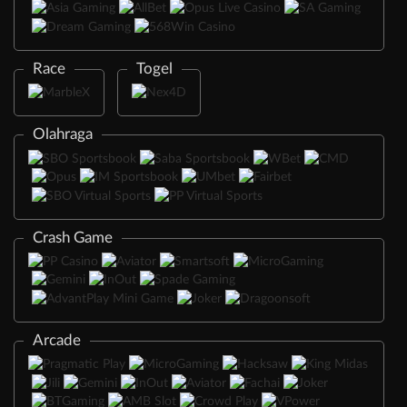
Race
Togel
Olahraga
Crash Game
Arcade