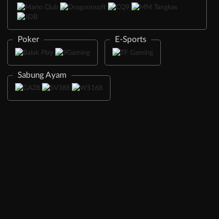
Poker
E-Sports
Sabung Ayam