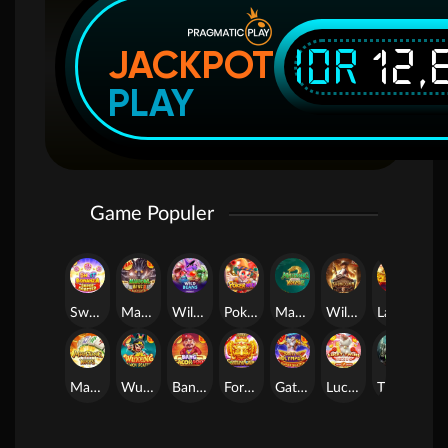
IDR
12,
JACKPOT
PLAY
Game Populer
Sweet Bonanza Super Scatter
Mahjong Wins 3 – Black Scatter
Wild Beans
Poker Win
Mahjong Ways 2
Wild Bounty Showdown
Laughing Buddha Nexus
Mahjong Ways
Wukong - Black Scatter
Bang Gacor 1000
Fortune Gems
Gates of Olympus Super Scatter
Lucky Twins Nexus
The Crypt