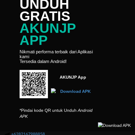
UNDUH
GRATIS
AKUNJP
APP
Nikmati performa terbaik dari Aplikasi
kami
Tersedia dalam Android!
AKUNJP App
*Pindai kode QR untuk Unduh
Android
APK
+6282167988858